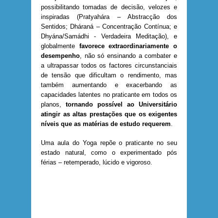
possibilitando tomadas de decisão, velozes e
inspiradas (Pratyahára – Abstracção dos
Sentidos; Dháraná – Concentração Contínua; e
Dhyána/Samádhi - Verdadeira Meditação), e
globalmente
favorece extraordinariamente o
desempenho
, não só ensinando a combater e
a ultrapassar todos os factores circunstanciais
de tensão que dificultam o rendimento, mas
também aumentando e exacerbando as
capacidades latentes no praticante em todos os
planos,
tornando possível ao Universitário
atingir as altas prestações que os exigentes
níveis que as matérias de estudo requerem
.
Uma aula do Yoga repõe o praticante no seu
estado natural, como o experimentado pós
férias – retemperado, lúcido e vigoroso.