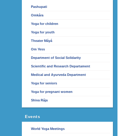
Pashupati
Omkára
Yoga for children
Yoga for youth
Theater Máyá
Om Yess
Department of Social Solidarity
Scientific and Research Departament
Medical and Ayurveda Department
Yoga for seniors
Yoga for pregnant women
Shiva Rája
Events
World Yoga Meetings