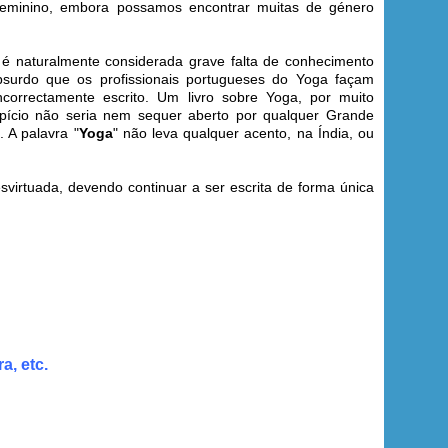
feminino, embora possamos encontrar muitas de género
 naturalmente considerada grave falta de conhecimento
absurdo que os profissionais portugueses do Yoga façam
orrectamente escrito. Um livro sobre Yoga, por muito
spício não seria nem sequer aberto por qualquer Grande
. A palavra "
Yoga
" não leva qualquer acento, na Índia, ou
svirtuada, devendo continuar a ser escrita de forma única
a, etc.