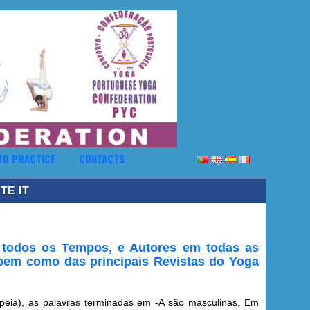
TO PRACTICE
CONTACTS
TE IT
 todos os Tempos, e Autores em todas as
 bem como das principais Revistas do Yoga
peia), as palavras terminadas em -A são masculinas. Em