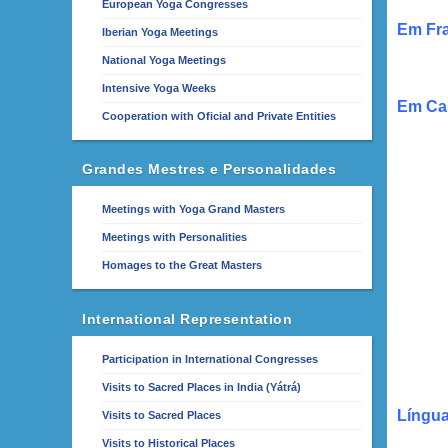
European Yoga Congresses
Em Fr
Iberian Yoga Meetings
National Yoga Meetings
Intensive Yoga Weeks
Em Cas
Cooperation with Oficial and Private Entities
Grandes Mestres e Personalidades
Meetings with Yoga Grand Masters
Meetings with Personalities
Homages to the Great Masters
International Representation
Participation in International Congresses
Visits to Sacred Places in India (Yátrá)
Língua
Visits to Sacred Places
Visits to Historical Places