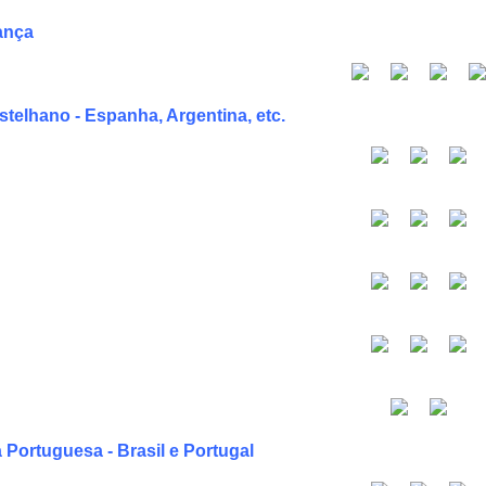
ança
telhano - Espanha, Argentina, etc.
 Portuguesa - Brasil e Portugal