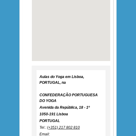
Aulas do Yoga em Lisboa,
PORTUGAL, na
CONFEDERAÇÃO PORTUGUESA
DO YOGA
Avenida da República, 18 - 1º
1050-191 Lisboa
PORTUGAL
Tel.:
(+351) 217 802 810
Email: