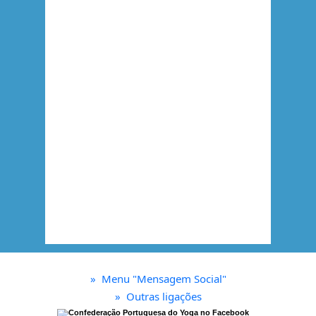
»
Menu "Mensagem Social"
»
Outras ligações