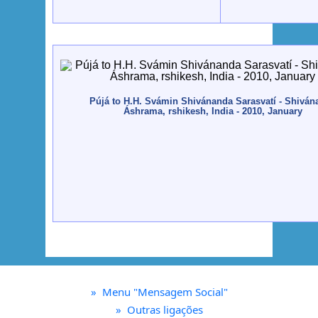
Pújá to H.H. Svámin Shivánanda Sarasvatí - Shiván
Áshrama, rshikesh, India - 2010, January
»
Menu "Mensagem Social"
»
Outras ligações