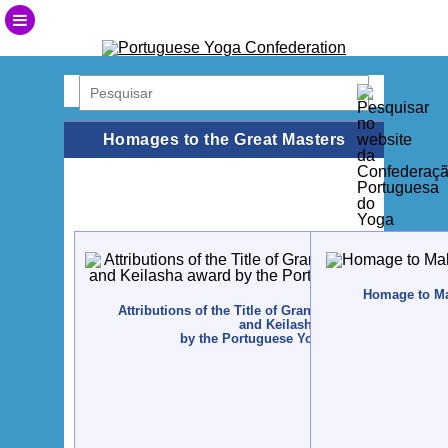
Homages to the Great Masters
Homage to Mah
Attributions of the Title of Grand International Yoga 
and Keilasha award
by the Portuguese Yoga Confederation