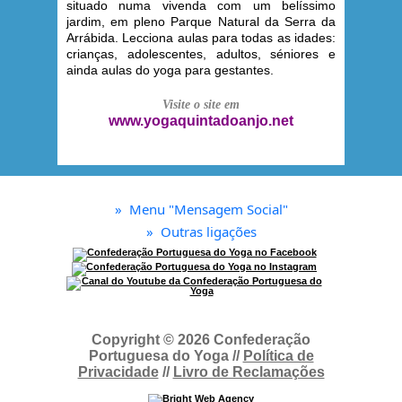
situado numa vivenda com um belíssimo
jardim, em pleno Parque Natural da Serra da
Arrábida. Lecciona aulas para todas as idades:
crianças, adolescentes, adultos, séniores e
ainda aulas do yoga para gestantes.
Visite o site em
www.yogaquintadoanjo.net
»
Menu "Mensagem Social"
»
Outras ligações
Copyright © 2026 Confederação
Portuguesa do Yoga //
Política de
Privacidade
//
Livro de Reclamações