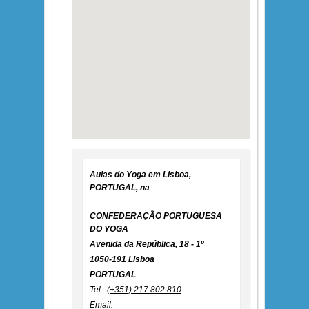
Aulas do Yoga em Lisboa,
PORTUGAL, na
CONFEDERAÇÃO PORTUGUESA
DO YOGA
Avenida da República, 18 - 1º
1050-191 Lisboa
PORTUGAL
Tel.:
(+351) 217 802 810
Email: