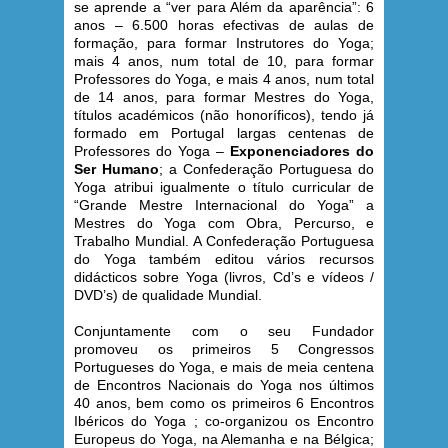
se aprende a “ver para Além da aparência”: 6
anos – 6.500 horas efectivas de aulas de
formação, para formar Instrutores do Yoga;
mais 4 anos, num total de 10, para formar
Professores do Yoga, e mais 4 anos, num total
de 14 anos, para formar Mestres do Yoga,
títulos académicos (não honoríficos), tendo já
formado em Portugal largas centenas de
Professores do Yoga –
Exponenciadores do
Ser Humano
; a Confederação Portuguesa do
Yoga atribui igualmente o título curricular de
“Grande Mestre Internacional do Yoga” a
Mestres do Yoga com Obra, Percurso, e
Trabalho Mundial. A Confederação Portuguesa
do Yoga também editou vários recursos
didácticos sobre Yoga
(livros, Cd’s e vídeos /
DVD’s) de qualidade Mundial.
Conjuntamente com o seu Fundador
promoveu os primeiros 5 Congressos
Portugueses do Yoga, e mais de meia centena
de Encontros Nacionais do Yoga nos últimos
40 anos, bem como os primeiros 6 Encontros
Ibéricos do Yoga ; co-organizou os Encontro
Europeus do Yoga, na Alemanha e na Bélgica;