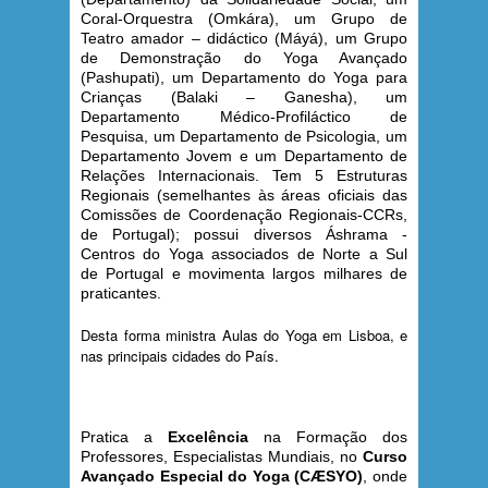
Coral-Orquestra (Omkára), um Grupo de
Teatro amador – didáctico (Máyá), um Grupo
de Demonstração do Yoga Avançado
(Pashupati), um Departamento do Yoga para
Crianças (Balaki – Ganesha), um
Departamento Médico-Profiláctico de
Pesquisa, um Departamento de Psicologia, um
Departamento Jovem e um Departamento de
Relações Internacionais. Tem 5 Estruturas
Regionais (semelhantes às áreas oficiais das
Comissões de Coordenação Regionais-CCRs,
de Portugal); possui diversos Áshrama -
Centros do Yoga associados de Norte a Sul
de Portugal e movimenta largos milhares de
praticantes.
Desta forma ministra Aulas do Yoga em Lisboa, e
nas principais cidades do País.
Pratica a
Excelência
na Formação dos
Professores, Especialistas Mundiais, no
Curso
Avançado Especial do Yoga (CÆSYO)
, onde