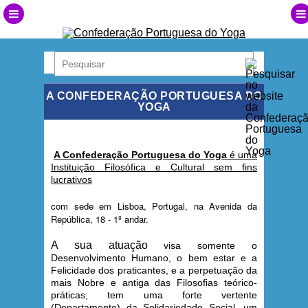
A CONFEDERAÇÃO PORTUGUESA DO
YOGA
A Confederação Portuguesa do Yoga
é uma
Instituição Filosófica e Cultural sem fins
lucrativos
com sede em Lisboa, Portugal, na Avenida da
República, 18 - 1º andar.
A sua atuação
visa somente o
Desenvolvimento Humano, o bem estar e a
Felicidade dos praticantes, e a perpetuação da
mais Nobre e antiga das Filosofias teórico-
práticas; tem uma forte vertente
(Departamento) da Solidariedade Social, um