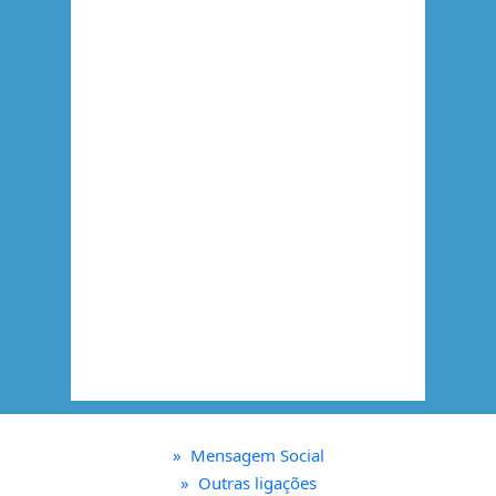
»
Mensagem Social
»
Outras ligações