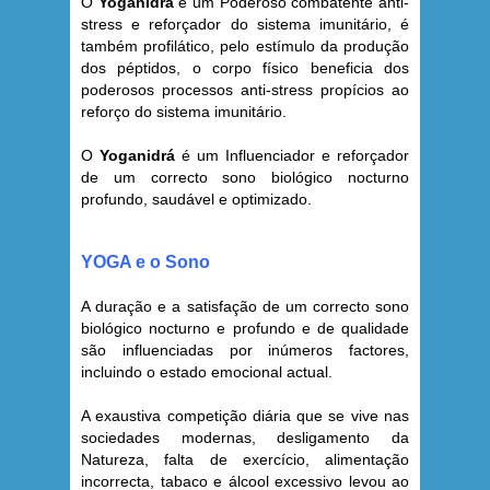
O
Yoganidrá
é um Poderoso combatente anti-
stress e reforçador do sistema imunitário, é
também profilático, pelo estímulo da produção
dos péptidos, o corpo físico beneficia dos
poderosos processos anti-stress propícios ao
reforço do sistema imunitário.
O
Yoganidrá
é um Influenciador e reforçador
de um correcto sono biológico nocturno
profundo, saudável e optimizado.
YOGA e o Sono
A duração e a satisfação de um correcto sono
biológico nocturno e profundo e de qualidade
são influenciadas por inúmeros factores,
incluindo o estado emocional actual.
A exaustiva competição diária que se vive nas
sociedades modernas, desligamento da
Natureza, falta de exercício, alimentação
incorrecta, tabaco e álcool excessivo levou ao