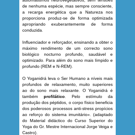
de nenhuma espécie, mas sempre consciente,
a recarga energética que a Natureza nos
proporciona produz-se de forma optimizada
apropriando exuberantemente de forma
conduzida.
Influenciador e reforçador, ensinando a obter o
máximo rendimento de um correcto sono
biológico nocturno profundo, saudável e
optimizado. Para além do sono mais límpido e
profundo (REM e N-REM).
O Yoganidrá leva o Ser Humano a níveis mais
profundos de relaxamento, muito superiores
ao do sono mais relaxante. O Yoganidrá é
também
profilático
. Pelo estímulo da
produção dos péptidos, o corpo físico beneficia
dos poderosos processos anti-stress propícios
ao reforço do sistema imunitário». (adaptado
do Material didáctico do Curso Superior do
Yoga do Gr. Mestre Internacional Jorge Veiga e
Castro).