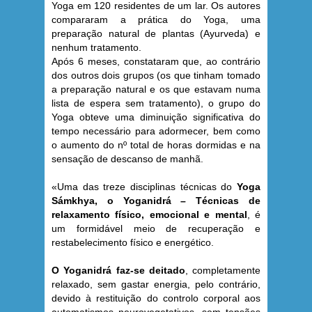
Yoga em 120 residentes de um lar. Os autores
compararam a prática do Yoga, uma
preparação natural de plantas (Ayurveda) e
nenhum tratamento.
Após 6 meses, constataram que, ao contrário
dos outros dois grupos (os que tinham tomado
a preparação natural e os que estavam numa
lista de espera sem tratamento), o grupo do
Yoga obteve uma diminuição significativa do
tempo necessário para adormecer, bem como
o aumento do nº total de horas dormidas e na
sensação de descanso de manhã.
«Uma das treze disciplinas técnicas do
Yoga
Sámkhya, o Yoganidrá
– Técnicas de
relaxamento físico, emocional e mental
, é
um formidável meio de recuperação e
restabelecimento físico e energético.
O Yoganidrá faz-se deitado
, completamente
relaxado, sem gastar energia, pelo contrário,
devido à restituição do controlo corporal aos
automatismos neurovegetativos, sem tensões