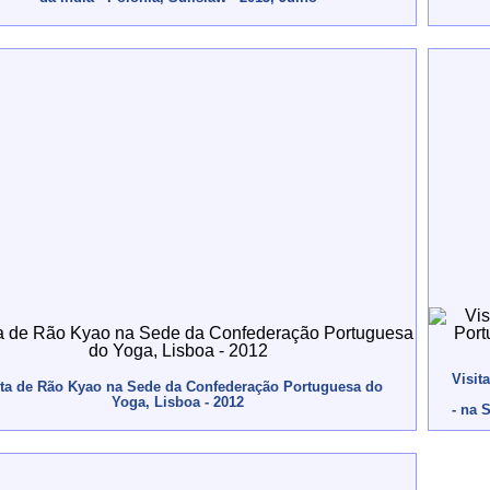
Visit
ita de Rão Kyao na Sede da Confederação Portuguesa do
Yoga, Lisboa - 2012
- na 