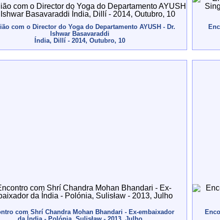
ião com o Director do Yoga do Departamento AYUSH - Dr.
Enc
Ishwar Basavaraddi
Índia, Dillí - 2014, Outubro, 10
ntro com Shrí Chandra Mohan Bhandari - Ex-embaixador
Enco
da Índia - Polónia, Sulisław - 2013, Julho