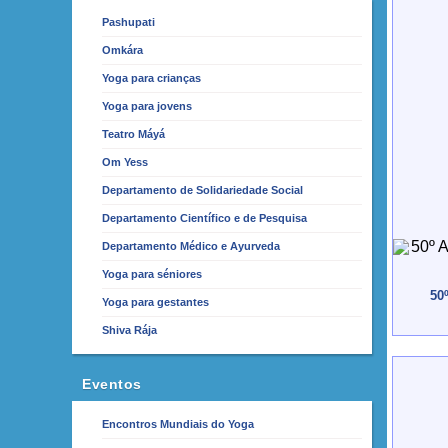
Pashupati
Omkára
Yoga para crianças
Yoga para jovens
Teatro Máyá
Om Yess
Departamento de Solidariedade Social
Departamento Científico e de Pesquisa
Departamento Médico e Ayurveda
Yoga para séniores
50
Yoga para gestantes
Shiva Rája
Eventos
Encontros Mundiais do Yoga