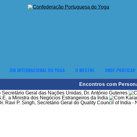
DIA INTERNACIONAL DO YOGA
O MESTRE
ONDE PRATICAR
Encontros com Person