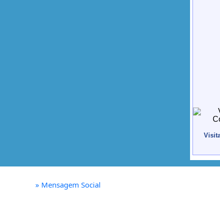
Visit
»
Mensagem Social