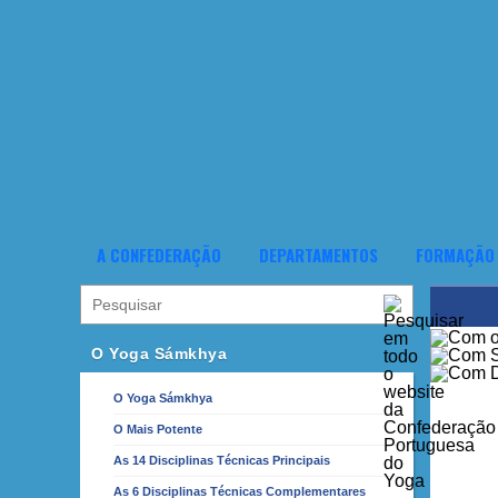
A CONFEDERAÇÃO
DEPARTAMENTOS
FORMAÇÃO
O Yoga Sámkhya
O Yoga Sámkhya
O Mais Potente
As 14 Disciplinas Técnicas Principais
As 6 Disciplinas Técnicas Complementares