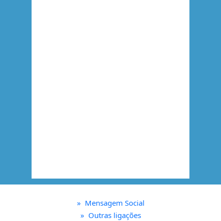
»
Mensagem Social
»
Outras ligações