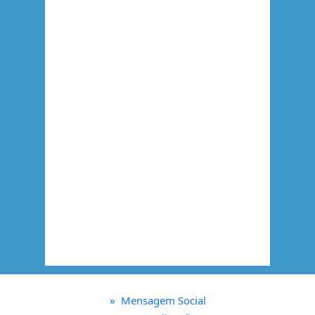
»
Mensagem Social