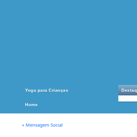
Yoga para Crianças
Desta
Home
»
Mensagem Social