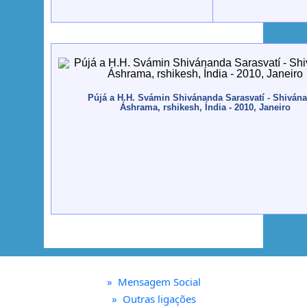
Pújá a H.H. Svámin Shivánanda Sarasvatí - Shiván
Áshrama, rshikesh, Índia - 2010, Janeiro
»
Mensagem Social
»
Outras ligações