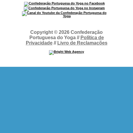
Copyright © 2026 Confederação
Portuguesa do Yoga //
Política de
Privacidade
//
Livro de Reclamações