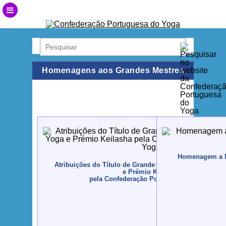
Homenagens aos Grandes Mestres
Homenagem a Ma
Atribuições do Título de Grande Mestre Internacional 
e Prémio Keilasha
pela Confederação Portuguesa do Yoga