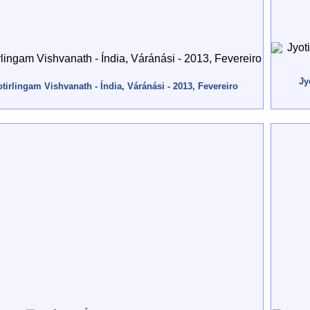
Jy
tirlingam Vishvanath - Índia, Váránási - 2013, Fevereiro