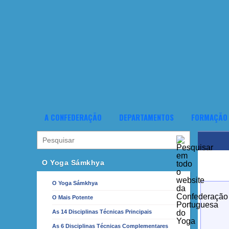
A CONFEDERAÇÃO
DEPARTAMENTOS
FORMAÇÃO
O Yoga Sámkhya
O Yoga Sámkhya
O Mais Potente
As 14 Disciplinas Técnicas Principais
As 6 Disciplinas Técnicas Complementares