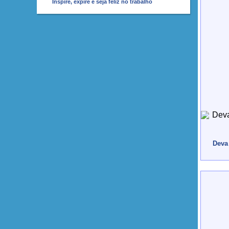
Inspire, expire e seja feliz no trabalho
Deva 