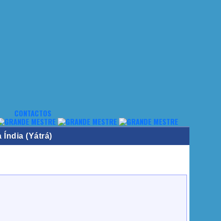
CONTACTOS
 Índia (Yátrá)