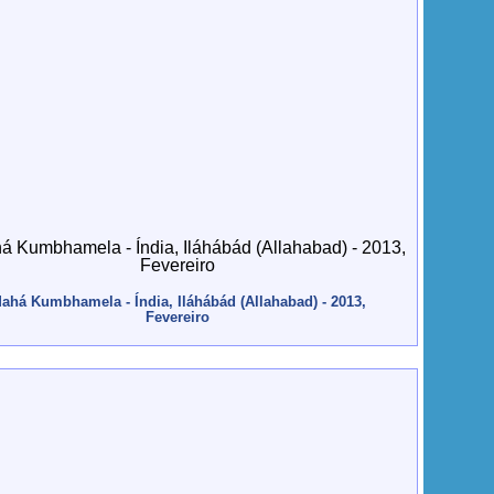
ahá Kumbhamela - Índia, Iláhábád (Allahabad) - 2013,
Fevereiro