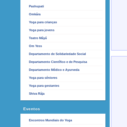
Pashupati
Omkára
Yoga para crianças
Yoga para jovens
Teatro Máyá
Om Yess
Departamento de Solidariedade Social
Departamento Científico e de Pesquisa
Departamento Médico e Ayurveda
Yoga para séniores
Yoga para gestantes
Shiva Rája
Eventos
Encontros Mundiais do Yoga