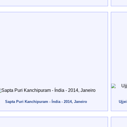
Sapta Puri Kanchipuram - Índia - 2014, Janeiro
Ujje