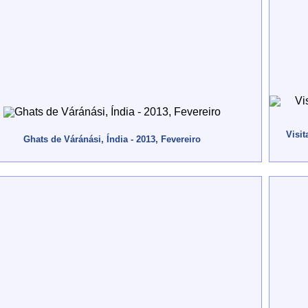
Visit
Ghats de Váránási, Índia - 2013, Fevereiro