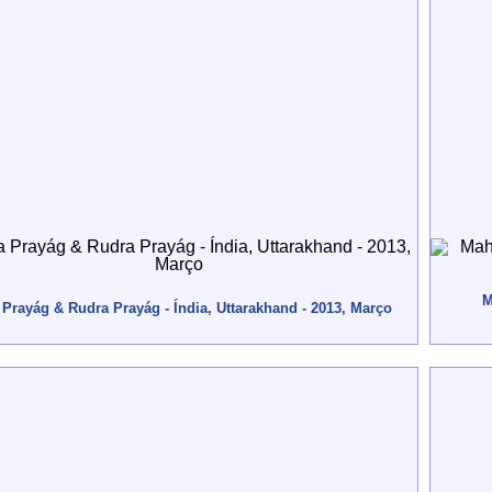
M
Prayág & Rudra Prayág - Índia, Uttarakhand - 2013, Março