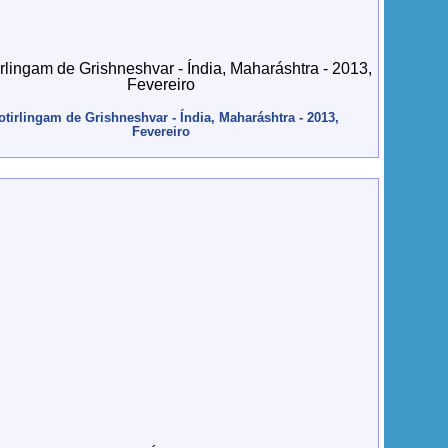
otirlingam de Grishneshvar - Índia, Maharáshtra - 2013,
Fevereiro