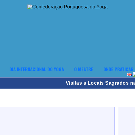
DIA INTERNACIONAL DO YOGA
O MESTRE
ONDE PRATICAR
Visitas a Locais Sagrados na