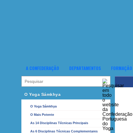
A CONFEDERAÇÃO
DEPARTAMENTOS
FORMAÇÃO
O Yoga Sámkhya
O Yoga Sámkhya
O Mais Potente
As 14 Disciplinas Técnicas Principais
As 6 Disciplinas Técnicas Complementares