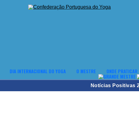
DIA INTERNACIONAL DO YOGA
O MESTRE
ONDE PRATICAR
Notícias Positivas 