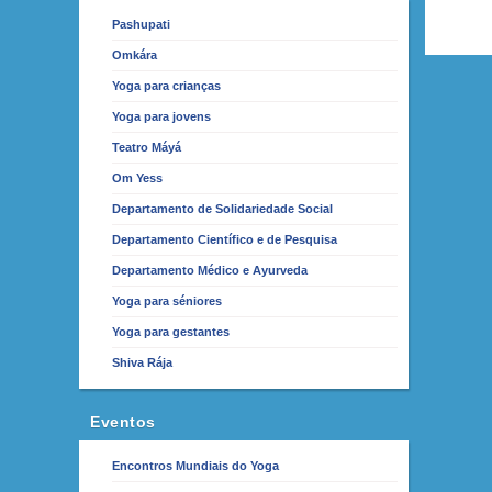
Pashupati
Omkára
Yoga para crianças
Yoga para jovens
Teatro Máyá
Om Yess
Departamento de Solidariedade Social
Departamento Científico e de Pesquisa
Departamento Médico e Ayurveda
Yoga para séniores
Yoga para gestantes
Shiva Rája
Eventos
Encontros Mundiais do Yoga