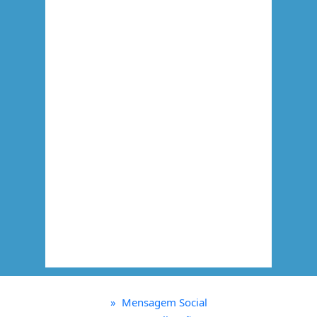
»
Mensagem Social