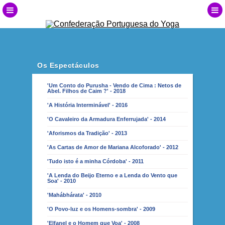
Os Espectáculos
'Um Conto do Purusha - Vendo de Cima : Netos de
Abel. Filhos de Caim ?' - 2018
'A História Interminável' - 2016
'O Cavaleiro da Armadura Enferrujada' - 2014
'Aforismos da Tradição' - 2013
'As Cartas de Amor de Mariana Alcoforado' - 2012
'Tudo isto é a minha Córdoba' - 2011
'A Lenda do Beijo Eterno e a Lenda do Vento que
Soa' - 2010
'Mahábhárata' - 2010
'O Povo-luz e os Homens-sombra' - 2009
'Elfanel e o Homem que Voa' - 2008