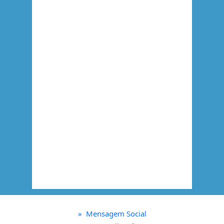
»
Mensagem Social