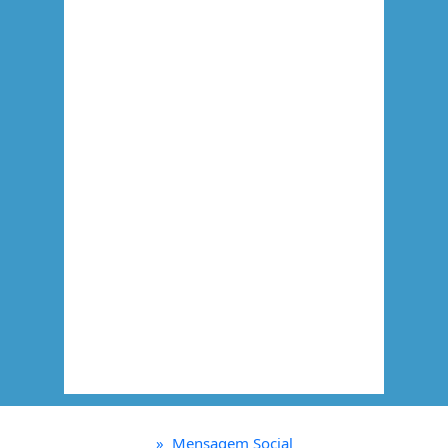
»
Mensagem Social