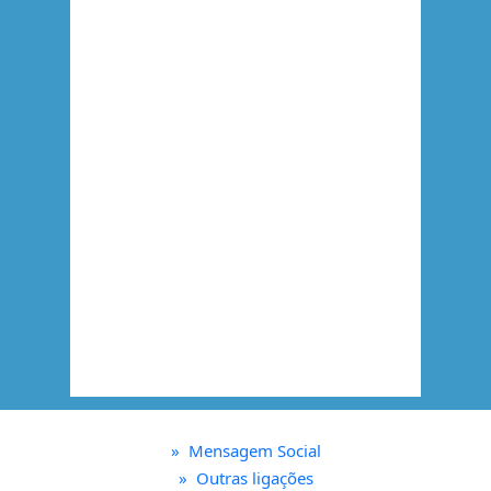
»
Mensagem Social
»
Outras ligações