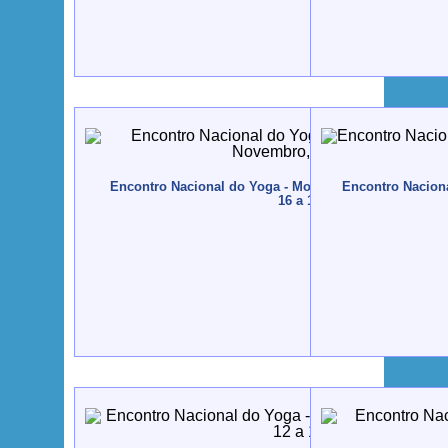
Encontro Nacional do Yoga - Monte Gordo - 2012, No
Encontro Naciona
16 a 18