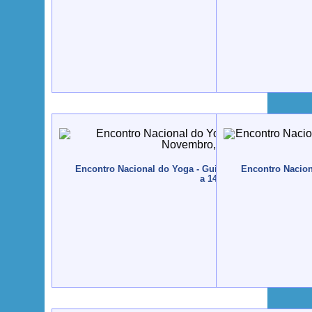
Encontro Nacional do Yoga - Guimarães - 2004, Novem
Encontro Nacion
a 14