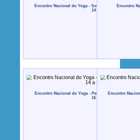
Encontro Nacional do Yoga - Sortelha - 2010, Novembr
Encontro Nac
14
Encontro Nacional do Yoga - Peniche - 2008, Novembr
Encontro Nacion
16