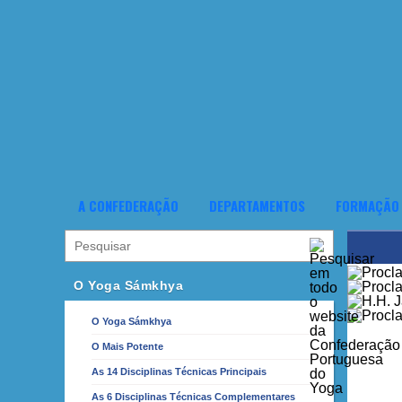
A CONFEDERAÇÃO
DEPARTAMENTOS
FORMAÇÃO
O Yoga Sámkhya
O Yoga Sámkhya
O Mais Potente
As 14 Disciplinas Técnicas Principais
As 6 Disciplinas Técnicas Complementares