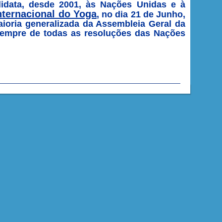
idata, desde 2001, às Nações Unidas e à
Internacional do Yoga
, no dia 21 de Junho,
aioria generalizada da Assembleia Geral da
sempre de todas as resoluções das Nações