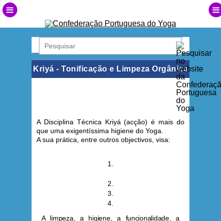
Kriyá - Tonificação e Limpeza Orgânica
A Disciplina Técnica Kriyá (acção) é mais do
que uma exigentíssima higiene do Yoga.
A sua prática, entre outros objectivos, visa:
1.
2.
3.
4.
A limpeza, a higiene, a funcionalidade, a