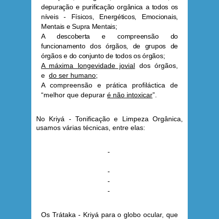
depuração e purificação orgânica a todos os
níveis - Físicos, Energéticos, Emocionais,
Mentais e Supra Mentais;
A descoberta e compreensão do
funcionamento dos órgãos, de grupos de
órgãos e do conjunto de todos os órgãos;
A máxima longevidade jovial
dos órgãos,
e
do ser humano
;
A compreensão e prática profiláctica de
“melhor que depurar
é não intoxicar
”.
No Kriyá - Tonificação e
Limpeza
Orgânica,
usamos várias técnicas, entre elas:
-
-
-
-
Os Trátaka - Kriyá para o globo ocular, que