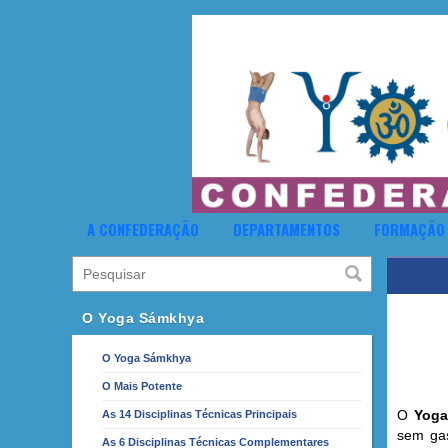
A CONFEDERAÇÃO
DEPARTAMENTOS
FORMAÇÃO
O Yoga Sámkhya
O Yoga Sámkhya
O Mais Potente
O
Yoga
As 14 Disciplinas Técnicas Principais
sem gas
As 6 Disciplinas Técnicas Complementares