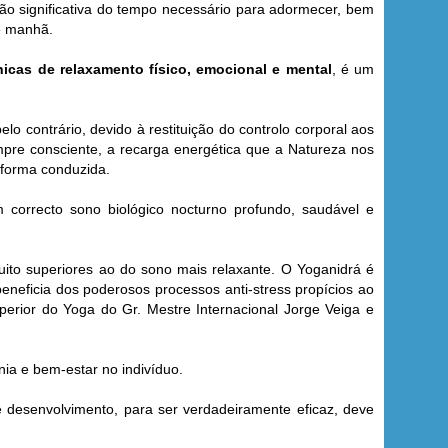
ão significativa do tempo necessário para adormecer, bem
e manhã.
nicas de relaxamento físico, emocional e mental
, é um
lo contrário, devido à restituição do controlo corporal aos
re consciente, a recarga energética que a Natureza nos
 forma conduzida.
 correcto sono biológico nocturno profundo, saudável e
ito superiores ao do sono mais relaxante. O Yoganidrá é
beneficia dos poderosos processos anti-stress propícios ao
uperior do Yoga do Gr. Mestre Internacional Jorge Veiga e
nia e bem-estar no indivíduo.
desenvolvimento, para ser verdadeiramente eficaz, deve