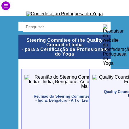
Steering Commitee of the Quality
Council of India
- para a Certificação de Profissionais
do Yoga
Quality Counci
Reunião do Steering Commitee do Quality Council of
- Índia, Bengaluru - Art of Living Foundation - 2017,