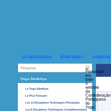
LA CONFÉDÉRATION
DÉPARTEMENTS
FORMATION
Yoga Sámkhya
Le Yoga Sāmkhya
Le Plus Puissant
Les 14 Disciplines Techniques Principales
Les 6 Disciplines Techniques Complémentaires