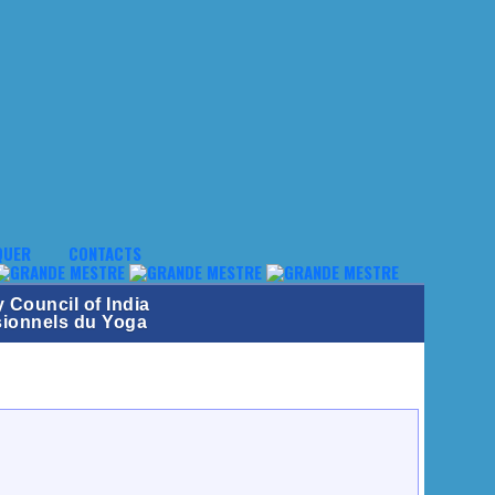
QUER
CONTACTS
 Council of India
ssionnels du Yoga