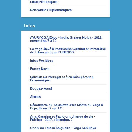
Lieux Historiques
Rencontres Diplomatiques
Infos
AYURYOGA Expo - India, Greater Noida - 2019,
novembre, 7 à 10
Le Yoga élevé à Patrimoine Culturel et Immatériel
de l'Humanité par l'UNESCO
Infos Positives
Funny News
Soutien au Portugal et à sa Récupération
Économique
Bougez-vous!
Alertes
Découverte du Squelette d'un Maître du Yoga à
Beja, IIIème S. ap J.C
Ana, Catarina et Paulo ont changé de vie -
Público - 2017, décembre, 2
Choix de Teresa Salgueiro : Yoga Sámkhya