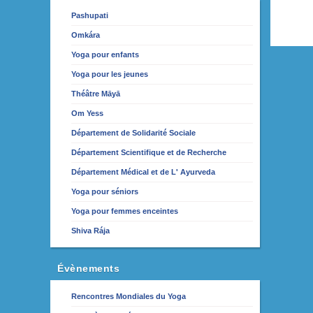
Pashupati
Omkára
Yoga pour enfants
Yoga pour les jeunes
Théâtre Māyā
Om Yess
Département de Solidarité Sociale
Département Scientifique et de Recherche
Département Médical et de L' Ayurveda
Yoga pour séniors
Yoga pour femmes enceintes
Shiva Rája
Évènements
Rencontres Mondiales du Yoga