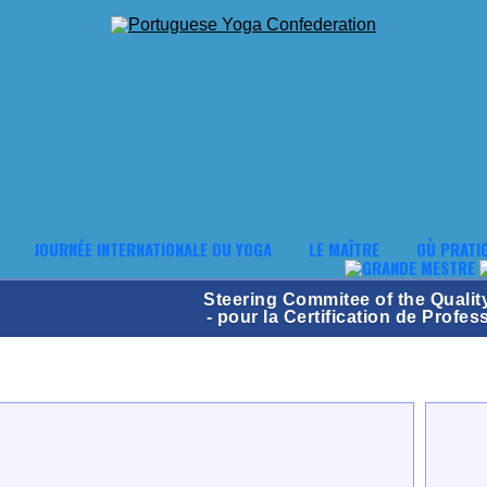
JOURNÉE INTERNATIONALE DU YOGA
LE MAÎTRE
OÙ PRATI
Steering Commitee of the Quality
- pour la Certification de Profe