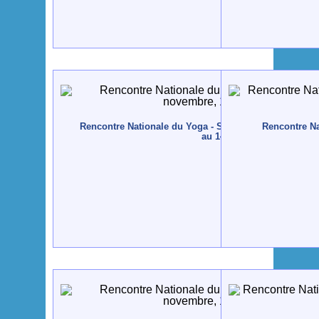
Rencontre Nationale du Yoga - Sortelha - 2010, novem
Rencontre Na
au 14