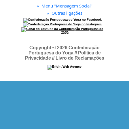
»
Menu "Mensagem Social"
»
Outras ligações
Copyright © 2026 Confederação
Portuguesa do Yoga //
Política de
Privacidade
//
Livro de Reclamações