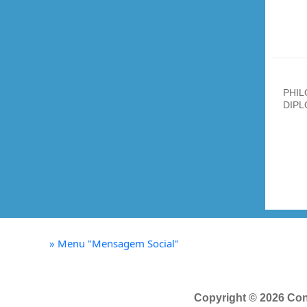
PHIL
DIPL
»
Menu "Mensagem Social"
Copyright © 2026 Con