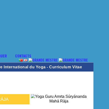
QUER
CONTACTS
 International du Yoga - Curriculum Vitae
RÁJA