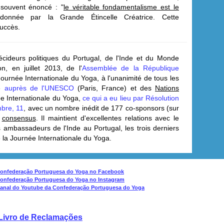
 souvent énoncé : "
le véritable fondamentalisme est le
onnée par la Grande Étincelle Créatrice.
Cette
uccès.
décideurs politiques du Portugal, de l'Inde et du Monde
n, en juillet 2013, de l'
Assemblée de la République
Journée Internationale du Yoga, à l'unanimité de tous les
lé
auprès de l'UNESCO
(Paris, France) et des
Nations
née Internationale du Yoga,
ce qui a eu lieu par Résolution
bre, 11
, avec un nombre inédit de 177 co-sponsors (sur
r
consensus
.
Il maintient d'excellentes relations avec le
ambassadeurs de l'Inde au Portugal, les trois derniers
 la Journée Internationale du Yoga
.
Livro de Reclamações