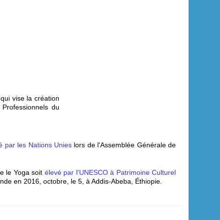
 qui vise la création
 Professionnels du
isé par les Nations Unies
lors de l'Assemblée Générale de
e le Yoga soit
élevé par l'UNESCO à Patrimoine Culturel
 l'Inde en 2016, octobre, le 5, à Addis-Abeba, Éthiopie.