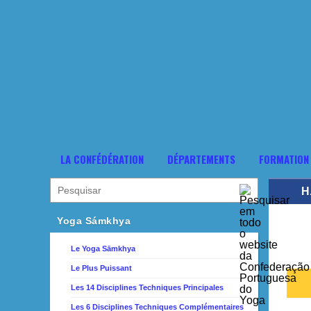
LA CONFÉDÉRATION
DÉPARTEMENTS
FORMATION
H
Yoga Sámkhya
Le Yoga Sāmkhya
Le Plus Puissant
Les 14 Disciplines Techniques Principales
Les 6 Disciplines Techniques Complémentaires