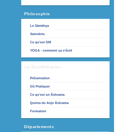
Philosophie
Le Sāmkhya
Samskrta
Ce qu'est OM
YOGA - comment ça s'écrit
La Confédération
Présentation
Où Pratiquer
Ce qu'est un Āshrama
Quinta do Anjo Āshrama
Formation
Départements