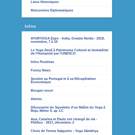
Lieux Historiques
Rencontres Diplomatiques
Infos
AYURYOGA Expo - India, Greater Noida - 2019,
novembre, 7 à 10
Le Yoga élevé à Patrimoine Culturel et Immatériel
de l'Humanité par l'UNESCO
Infos Positives
Funny News
Soutien au Portugal et à sa Récupération
Économique
Bougez-vous!
Alertes
Découverte du Squelette d'un Maître du Yoga à
Beja, IIIème S. ap J.C
Ana, Catarina et Paulo ont changé de vie -
Público - 2017, décembre, 2
Choix de Teresa Salgueiro : Yoga Sámkhya