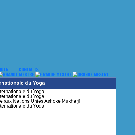
QUER
CONTACTS
ernationale du Yoga