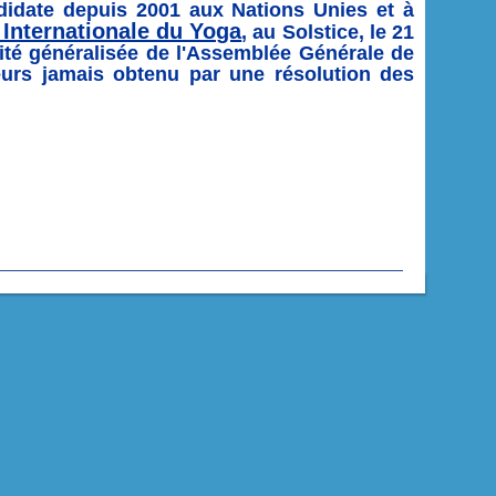
ndidate depuis 2001 aux Nations Unies et à
 Internationale du Yoga
, au Solstice, le 21
rité généralisée de l'Assemblée Générale de
urs jamais obtenu par une résolution des