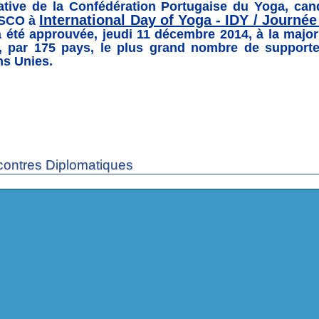
tiative de la Confédération Portugaise du Yoga, ca
International Day of Yoga - IDY / Journée
ESCO à
 a été approuvée, jeudi 11 décembre 2014, à la majo
, par 175 pays, le plus grand nombre de supporte
ns Unies.
ontres Diplomatiques