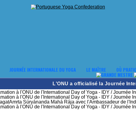
JOURNÉE INTERNATIONALE DU YOGA
LE MAÎTRE
OÙ PRATI
L'ONU a officialisé la Journée Int