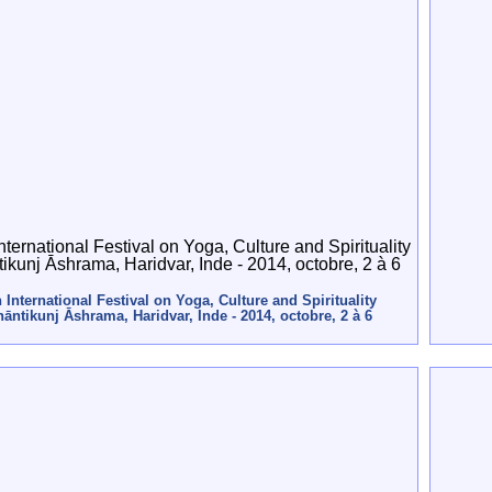
h International Festival on Yoga, Culture and Spirituality
āntikunj Āshrama, Haridvar, Inde - 2014, octobre, 2 à 6