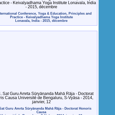
nternational Conference, Yoga & Education, Principles and
Practice - Keivalyadhama Yoga Institute
Lonavala, India - 2015, décembre
Sat Guru Amrta Sūryānanda Mahā Rāja - Doctorat Honoris
Causa