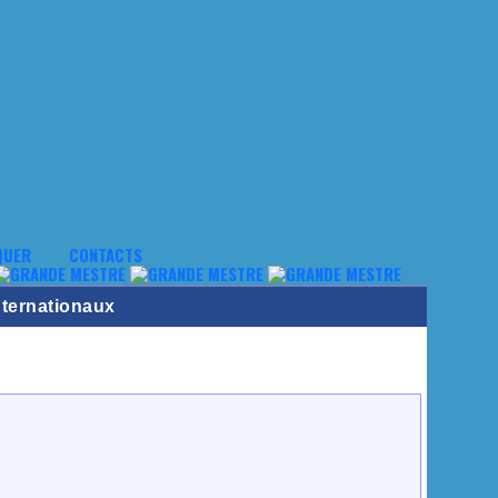
QUER
CONTACTS
nternationaux