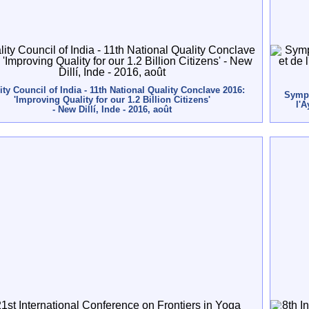
ity Council of India - 11th National Quality Conclave 2016:
Sympo
'Improving Quality for our 1.2 Billion Citizens'
l'A
- New Dillí, Inde - 2016, août