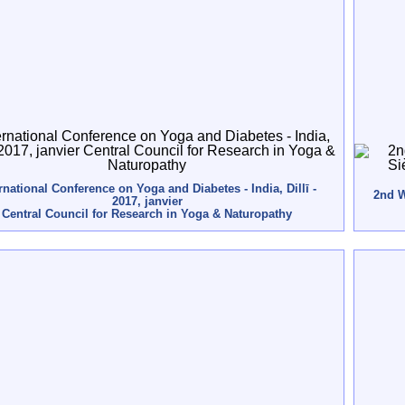
rnational Conference on Yoga and Diabetes - India, Dillī -
2nd W
2017, janvier
Central Council for Research in Yoga & Naturopathy