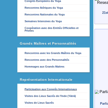
Congrès Européens du Yoga
Rencontres Ibériques du Yoga
21s
Rencontres Nationales du Yoga
Semaines Intensives du Yoga
Coopération avec des Entités Officielles et
Privées
Grands Maîtres et Personnalités
Rencontres avec les Grands Maîtres du Yoga
Rencontres avec des Personnalités
Hommages aux Grands Maitres
Représentation Internationale
Participation aux Congrès Internationaux
Visites des Lieux Sacrés de l'Inde (Yātrā)
Visites de Lieux Sacrés
Parli