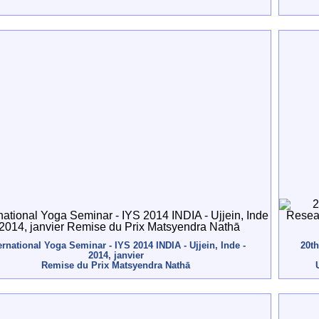
ernational Yoga Seminar - IYS 2014 INDIA - Ujjein, Inde -
20th
2014, janvier
Remise du Prix Matsyendra Nathā