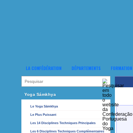
LA CONFÉDÉRATION
DÉPARTEMENTS
FORMATION
Yoga Sámkhya
Le Yoga Sāmkhya
Le Plus Puissant
Les 14 Disciplines Techniques Principales
Les 6 Disciplines Techniques Complémentaires