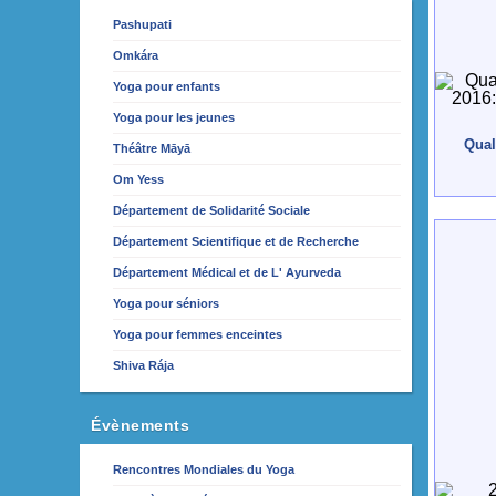
Pashupati
Omkára
Yoga pour enfants
Yoga pour les jeunes
Qual
Théâtre Māyā
Om Yess
Département de Solidarité Sociale
Département Scientifique et de Recherche
Département Médical et de L' Ayurveda
Yoga pour séniors
Yoga pour femmes enceintes
Shiva Rája
Évènements
Rencontres Mondiales du Yoga