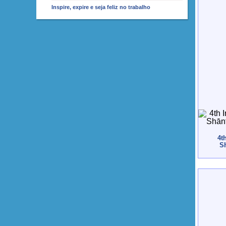
Inspire, expire e seja feliz no trabalho
4t
Sh