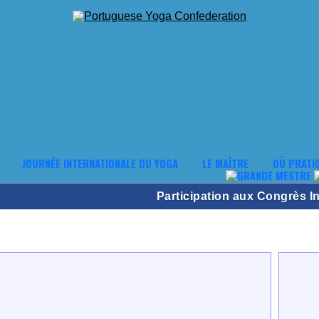
JOURNÉE INTERNATIONALE DU YOGA
LE MAÎTRE
OÙ PRATI
Participation aux Congrès I