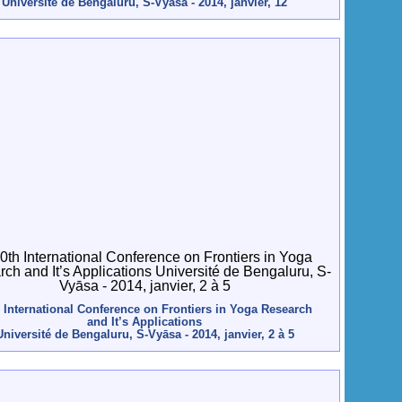
Université de Bengaluru, S-Vyāsa - 2014, janvier, 12
 International Conference on Frontiers in Yoga Research
and It’s Applications
Université de Bengaluru, S-Vyāsa - 2014, janvier, 2 à 5