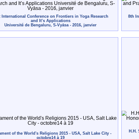
t International Conference on Frontiers in Yoga Research
8th I
and It’s Applications
Université de Bengaluru, S-Vyāsa - 2016, janvier
H.H. 
ament of the World's Religions 2015 - USA, Salt Lake City -
octobre14 à 19