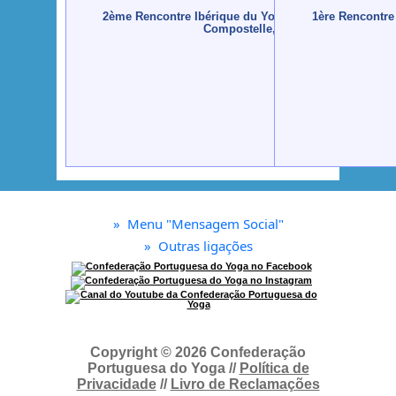
2ème Rencontre Ibérique du Yoga - 2008 - Saint Jacq
1ère Rencontre
Compostelle, Espagne
»
Menu "Mensagem Social"
»
Outras ligações
Copyright © 2026 Confederação
Portuguesa do Yoga //
Política de
Privacidade
//
Livro de Reclamações