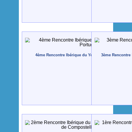
4ème Rencontre Ibérique du Yoga - 2010 - Tavira, Por
3ème Rencontre I