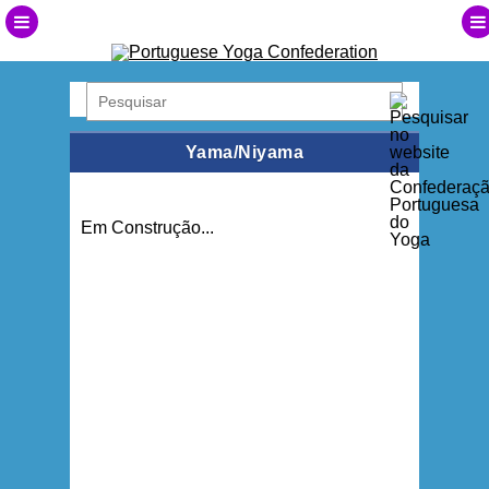
Yama/Niyama
Em Construção...