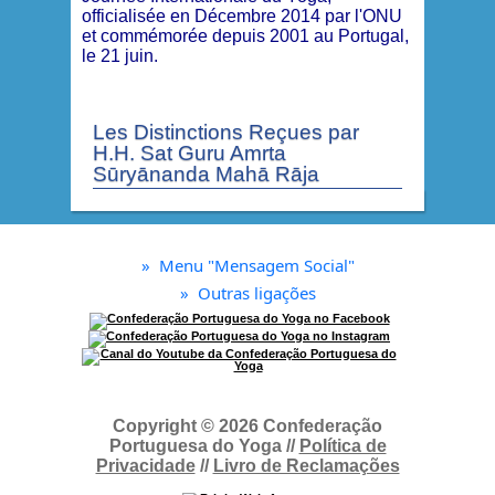
officialisée en Décembre 2014 par l'ONU
et commémorée depuis 2001 au Portugal,
le 21 juin.
Les Distinctions Reçues par
H.H. Sat Guru Amrta
Sūryānanda Mahā Rāja
»
Menu "Mensagem Social"
»
Outras ligações
Copyright © 2026 Confederação
Portuguesa do Yoga //
Política de
Privacidade
//
Livro de Reclamações