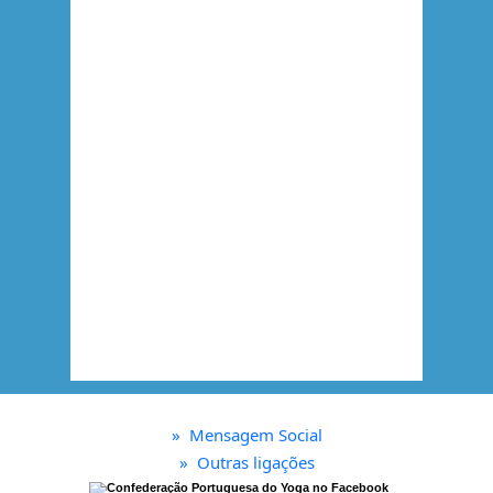
»
Mensagem Social
»
Outras ligações