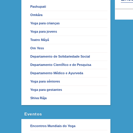
Pashupati
Omkára
Yoga para crianças
Yoga para jovens
Teatro Máyá
Om Yess
Departamento de Solidariedade Social
Departamento Científico e de Pesquisa
Departamento Médico e Ayurveda
Yoga para séniores
Yoga para gestantes
Shiva Rája
Eventos
Encontros Mundiais do Yoga