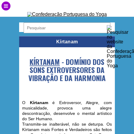
Kírtanam
KÍRTANAM
- DOMÍNIO DOS
SONS EXTROVERSORES DA
VIBRAÇÃO E DA HARMONIA
O
Kírtanam
é Extroversor, Alegre, com
musicalidade, provoca uma alegre
descontracção
, desenvolve o mental artístico
do Ser Humano.
Transmite-se inalterável, não se deturpa. Os
Kírtanam mais Fortes e Verdadeiros são feitos