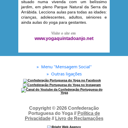
situado numa vivenda com um belíssimo
jardim, em pleno Parque Natural da Serra da
Arrábida. Lecciona aulas para todas as idades:
crianças, adolescentes, adultos, séniores e
ainda aulas do yoga para gestantes.
Visite o site em
www.yogaquintadoanjo.net
»
Menu "Mensagem Social"
»
Outras ligações
Copyright © 2026 Confederação
Portuguesa do Yoga //
Política de
Privacidade
//
Livro de Reclamações