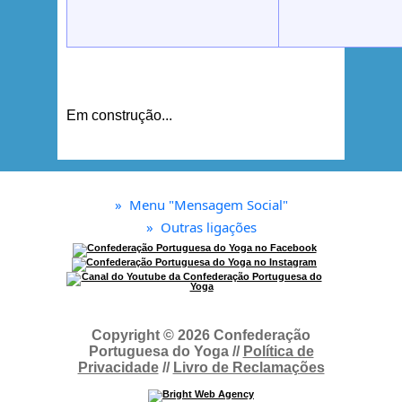
Em construção...
»
Menu "Mensagem Social"
»
Outras ligações
Copyright © 2026 Confederação
Portuguesa do Yoga //
Política de
Privacidade
//
Livro de Reclamações