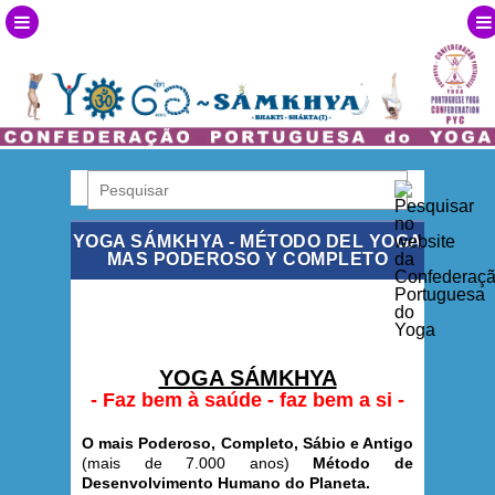
YOGA SÁMKHYA - MÉTODO DEL YOGA
MAS PODEROSO Y COMPLETO
YOGA SÁMKHYA
- Faz bem à saúde - faz bem a si -
O mais Poderoso, Completo, Sábio e Antigo
(mais de 7.000 anos)
Método de
Desenvolvimento Humano do Planeta.