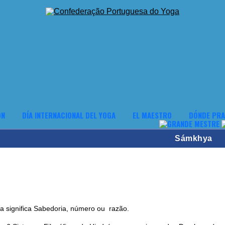
ÓN
DÍA INTERNACIONAL DEL YOGA
EL MAESTRO
DÓNDE PRA
Sámkhya
 significa Sabedoria, número ou razão.