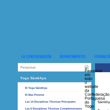
LA CONFEDERACIÓN
DEPARTAMENTOS
FORMACI
Yoga Sámkhya
El Yoga Sámkhya
El Mas Potente
Sámkhya
Las 14 Disciplinas Técnicas Principales
Las 6 Disciplinas Técnicas Complementares