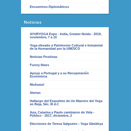
Encuentros Diplomáticos
Noticias
AYURYOGA Expo - India, Greater Noida - 2019,
noviembre, 7 a 10
Yoga elevado a Patrimonio Cultural e Inmaterial
de la Humanidad por la UNESCO
Noticias Positivas
Funny News
Apoyo a Portugal y a su Recuperación
Económica
Muévase!
Alertas
Hallazgo del Esqueleto de Un Maestro del Yoga
en Beja, Séc. III d.C
Ana, Catarina y Paulo cambiaron de Vida -
Público - 2017, diciembre, 2
Elecciones de Teresa Salgueiro : Yoga Sámkhya