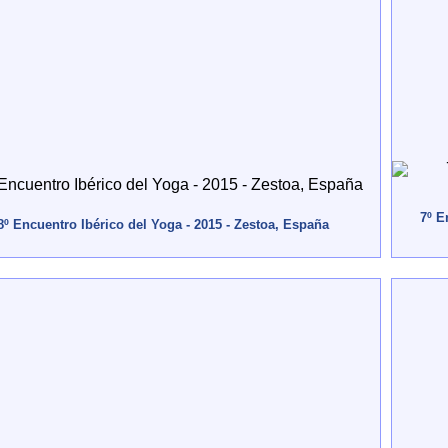
7º E
8º Encuentro Ibérico del Yoga - 2015 - Zestoa, España