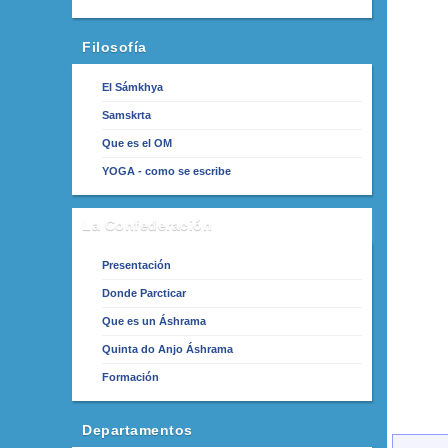
Filosofía
El Sámkhya
Samskrta
Que es el OM
YOGA - como se escribe
La Confederación
Presentación
Donde Parcticar
Que es un Áshrama
Quinta do Anjo Áshrama
Formación
Departamentos