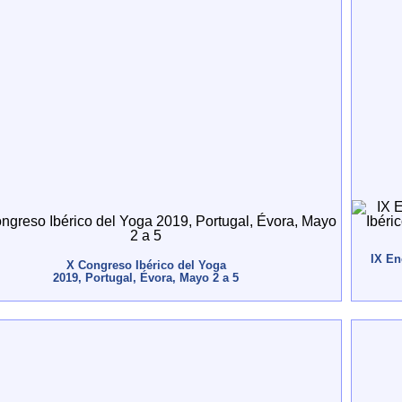
IX En
X Congreso Ibérico del Yoga
2019, Portugal, Évora, Mayo 2 a 5