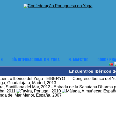
ÓN
DÍA INTERNACIONAL DEL YOGA
EL MAESTRO
DÓNDE PRA
Encuentros Ibéricos d