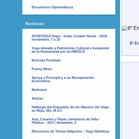
Encuentros Diplomáticos
Noticias
AYURYOGA Expo - India, Greater Noida - 2019,
noviembre, 7 a 10
6º En
Yoga elevado a Patrimonio Cultural e Inmaterial
de la Humanidad por la UNESCO
Noticias Positivas
Funny News
Apoyo a Portugal y a su Recuperación
Económica
Muévase!
Alertas
Hallazgo del Esqueleto de Un Maestro del Yoga
en Beja, Séc. III d.C
Ana, Catarina y Paulo cambiaron de Vida -
Público - 2017, diciembre, 2
Elecciones de Teresa Salgueiro : Yoga Sámkhya