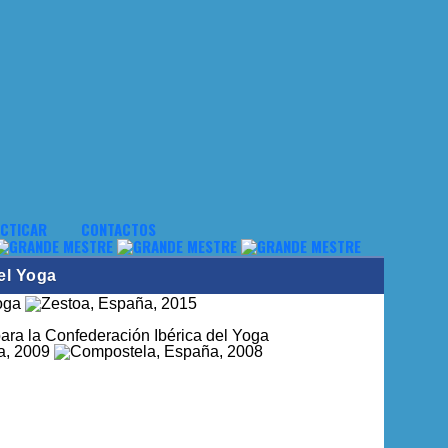
CTICAR
CONTACTOS
el Yoga