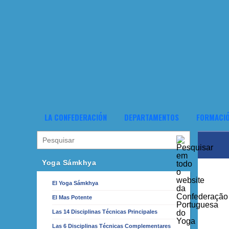
LA CONFEDERACIÓN
DEPARTAMENTOS
FORMACI
Yoga Sámkhya
El Yoga Sámkhya
El Mas Potente
Las 14 Disciplinas Técnicas Principales
Las 6 Disciplinas Técnicas Complementares