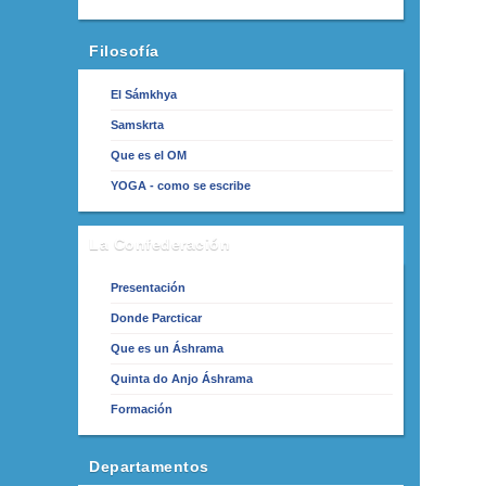
Filosofía
El Sámkhya
Samskrta
Que es el OM
YOGA - como se escribe
La Confederación
Presentación
Donde Parcticar
Que es un Áshrama
Quinta do Anjo Áshrama
Formación
Departamentos