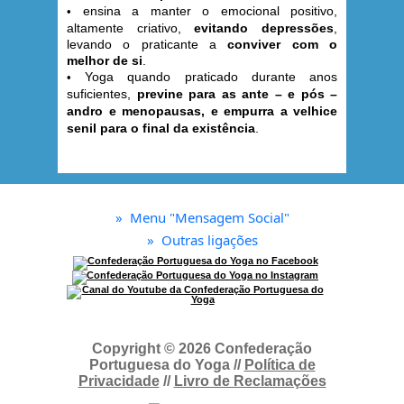
ensina a manter o emocional positivo,
•
altamente criativo,
evitando depressões
,
levando o praticante a
conviver com o
melhor de si
.
Yoga quando praticado durante anos
•
suficientes,
previne para as ante – e pós –
andro e menopausas, e empurra a velhice
senil para o final da existência
.
»
Menu "Mensagem Social"
»
Outras ligações
Copyright © 2026 Confederação
Portuguesa do Yoga //
Política de
Privacidade
//
Livro de Reclamações