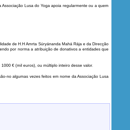
ue a Associação Lusa do Yoga apoia regularmente ou a quem
ilidade de
H.H Amrta Súryánanda Mahá Rája
e da Direcção
endo por norma a atribuição de donativos a entidades que
1000 € (mil euros), ou múltiplo inteiro desse valor.
 são-no algumas vezes feitos em nome da Associação Lusa