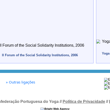
Yoga 
II Forum of the Social Solidarity Institutions, 2006
»
Outras ligações
federação Portuguesa do Yoga //
Política de Privacidade
//