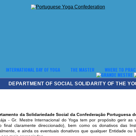
INTERNATIONAL DAY OF YOGA
THE MASTER
WHERE TO PRAC
DEPARTMENT OF SOCIAL SOLIDARITY OF THE 
rtamento da Solidariedade Social da Confederação Portuguesa
ája -
Gr. Mestre Internacional do Yoga tem por propósito gerir as
vo final claramente direccionado), bem como os donativos das Ins
ualmente, e ainda os eventuais donativos que qualquer Entidade ou