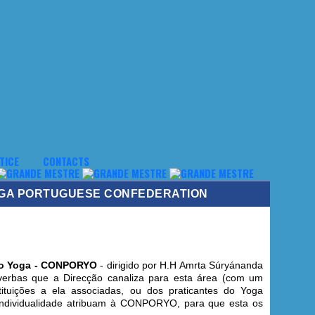
TICE
CONTACTS
YOGA PORTUGUESE CONFEDERATION
 do Yoga - CONPORYO
- dirigido por
H.H Amrta Súryánanda
 verbas que a Direcção canaliza para esta área (com um
tituições a ela associadas, ou dos praticantes do Yoga
 Individualidade atribuam à CONPORYO, para que esta os