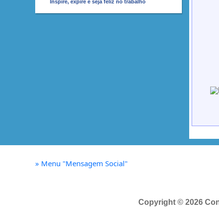
Inspire, expire e seja feliz no trabalho
»
Menu "Mensagem Social"
Copyright © 2026 Con