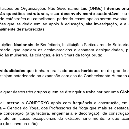
ituições ou Organizações Não Governamentais (ONGs)
Internaciona
às questões estruturais, e ao desenvolvimento sustentável
, ou
 de catástrofes ou cataclismos, podendo esses apoios serem eventual
ições que se dediquem ao apoio à educação, alta investigação, e 
onalmente desfavorecidas,
ituições
Nacionais
de Benfeitoria, Instituições Particulares de Solida
iedade, que apoiem os desfavorecidos e esbatam desigualdades, p
o às mulheres, às crianças, e às vítimas da força bruta;
ividualidades
que tenham praticado
actos heróicos
, ou de grande 
atinjam notoriedade na expansão corajosa do Conhecimento Humano al
alquer destes três grupos quem se distinguir a trabalhar por uma
Glob
el
Interno
a CONPORYO apoia com frequência a construção, em qua
 – Centros do Yoga, dos Professores de Yoga que mais se destaca
e concepção (arquitectura, engenharia e decoração), de construção, 
 até em casos excepcionais de extraordinário mérito, o que aco
o (de chave na mão).