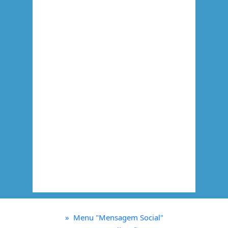
»
Menu "Mensagem Social"