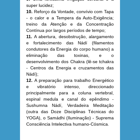
super lucidez;
10.
Reforço da Vontade, convívio com Tapa
- o calor e a Tempera da Auto-Exigência;
treino da Atenção e da Concentração
Contínua por largos períodos de tempo;
11.
A abertura, desobstrução, alargamento
e fortalecimento das Nádí (filamentos
condutores da Energia do corpo humano) a
eliminação das toxinas, e o
desenvolvimento dos Chakra (lê-se tchakra
- Centros da Energia e cruzamentos das
Nádí);
12.
A preparação para trabalho Energético
e vibratório intenso, direccionado
principalmente para a coluna vertebral,
espinal medula e canal do epêndimo -
Sushumna Nádí, Verdadeira Meditação
(outra das Doze Disciplinas Técnicas do
YOGA), o Samádhi (Iluminação) - Suprema
Consciência Intelectiva humano-Cósmica.