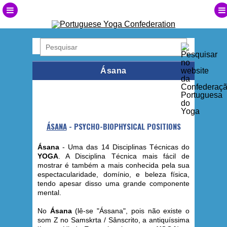
Ásana
ÁSANA
- PSYCHO-BIOPHYSICAL POSITIONS
Ásana
- Uma das 14 Disciplinas Técnicas do
YOGA
. A Disciplina Técnica mais fácil de
mostrar é também a mais conhecida pela sua
espectacularidade, domínio, e beleza física,
tendo apesar disso uma grande componente
mental.
No
Ásana
(lê-se "Ássana", pois não existe o
som Z no Samskrta / Sânscrito, a antiquíssima