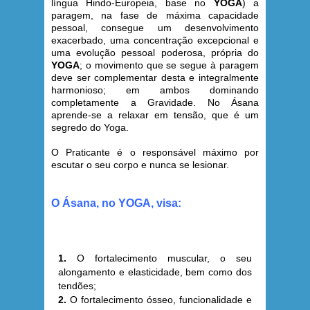
língua Hindo-Europeia, base no
YOGA
) a
paragem, na fase de máxima capacidade
pessoal, consegue um desenvolvimento
exacerbado, uma concentração excepcional e
uma evolução pessoal poderosa, própria do
YOGA
; o movimento que se segue à paragem
deve ser complementar desta e integralmente
harmonioso; em ambos dominando
completamente a Gravidade. No Ásana
aprende-se a relaxar em tensão, que é um
segredo do Yoga.
O Praticante é o responsável máximo por
escutar o seu corpo e nunca se lesionar.
O Ásana, no YOGA, visa:
1.
O fortalecimento muscular, o seu
alongamento e elasticidade, bem como dos
tendões;
2.
O fortalecimento ósseo, funcionalidade e