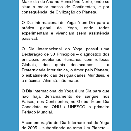
Maior dia do Ano no Hemisfério Norte, onde se
situa a maior massa de Continentes, e por
consequência, de Civilização do Planeta.
O Dia
Internacional
do Yoga é um Dia para a
prática global do Yoga, onde todos
experimentam e vivenciam (sem assistência
passiva).
O Dia
Internacional
do Yoga possui uma
Declaração de 30 Princípios – diagnóstico dos
principais problemas Humanos, com reflexos
Globais, dos quais destacamos – a
Fraternidade Inter étnica, o Amor pelo Planeta,
o esbatimento das desigualdades Mundiais, e
a máxima - Ahimsá: não matar.
O Dia
Internacional
do Yoga é um Dia para que
não haja derramamento de sangue nos
Países, nos Continentes, no Globo. É um Dia
Candidato na ONU / UNESCO a primeiro
Feriado Mundial.
A comemoração do Dia
Internacional
do Yoga
de 2005 – subordinado ao tema Um Planeta –