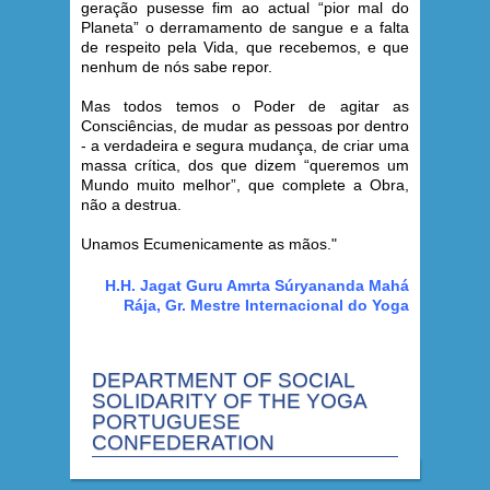
geração pusesse fim ao actual “pior mal do
Planeta” o derramamento de sangue e a falta
de respeito pela Vida, que recebemos, e que
nenhum de nós sabe repor.
Mas todos temos o Poder de agitar as
Consciências, de mudar as pessoas por dentro
- a verdadeira e segura mudança, de criar uma
massa crítica, dos que dizem “queremos um
Mundo muito melhor”, que complete a Obra,
não a destrua.
Unamos Ecumenicamente as mãos."
H.H. Jagat Guru Amrta Súryananda Mahá
Rája, Gr. Mestre Internacional do Yoga
DEPARTMENT OF SOCIAL
SOLIDARITY OF THE YOGA
PORTUGUESE
CONFEDERATION