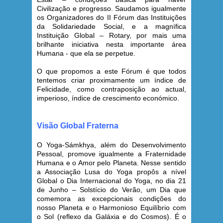
Civilização e progresso. Saudamos igualmente
os Organizadores do II Fórum das Instituições
da Solidariedade Social, e a magnífica
Instituição Global – Rotary, por mais uma
brilhante iniciativa nesta importante área
Humana - que ela se perpetue.
O que propomos a este Fórum é que todos
tentemos criar proximamente um índice de
Felicidade, como contraposição ao actual,
imperioso, índice de crescimento económico.
Visão Global Fraterna
O Yoga-Sámkhya, além do Desenvolvimento
Pessoal, promove igualmente a Fraternidade
Humana e o Amor pelo Planeta. Nesse sentido
a Associação Lusa do Yoga propôs a nível
Global o Dia Internacional do Yoga, no dia 21
de Junho – Solstício do Verão, um Dia que
comemora as excepcionais condições do
nosso Planeta e o Harmonioso Equilíbrio com
o Sol (reflexo da Galáxia e do Cosmos). É o