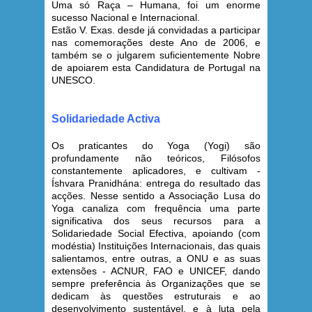
Uma só Raça – Humana, foi um enorme
sucesso Nacional e Internacional.
Estão V. Exas. desde já convidadas a participar
nas comemorações deste Ano de 2006, e
também se o julgarem suficientemente Nobre
de apoiarem esta Candidatura de Portugal na
UNESCO.
Solidariedade Activa
Os praticantes do Yoga (Yogi) são
profundamente não teóricos, Filósofos
constantemente aplicadores, e cultivam -
Íshvara Pranidhána: entrega do resultado das
acções. Nesse sentido a Associação Lusa do
Yoga canaliza com frequência uma parte
significativa dos seus recursos para a
Solidariedade Social Efectiva, apoiando (com
modéstia) Instituições Internacionais, das quais
salientamos, entre outras, a ONU e as suas
extensões - ACNUR, FAO e UNICEF, dando
sempre preferência às Organizações que se
dedicam às questões estruturais e ao
desenvolvimento sustentável, e à luta pela