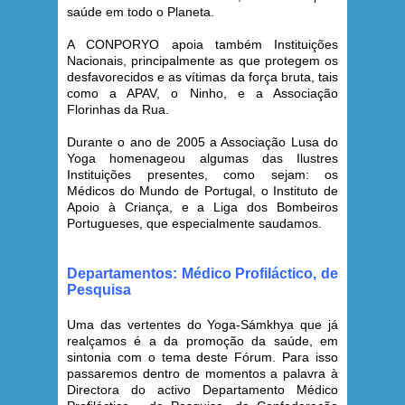
saúde em todo o Planeta.
A CONPORYO apoia também Instituições
Nacionais, principalmente as que protegem os
desfavorecidos e as vítimas da força bruta, tais
como a APAV, o Ninho, e a Associação
Florinhas da Rua.
Durante o ano de 2005 a Associação Lusa do
Yoga homenageou algumas das Ilustres
Instituições presentes, como sejam: os
Médicos do Mundo de Portugal, o Instituto de
Apoio à Criança, e a Liga dos Bombeiros
Portugueses, que especialmente saudamos.
Departamentos: Médico Profiláctico, de
Pesquisa
Uma das vertentes do Yoga-Sámkhya que já
realçamos é a da promoção da saúde, em
sintonia com o tema deste Fórum. Para isso
passaremos dentro de momentos a palavra à
Directora do activo Departamento Médico