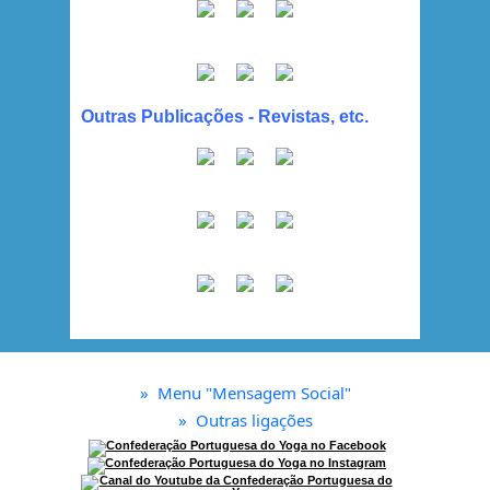
Outras Publicações - Revistas, etc.
»
Menu "Mensagem Social"
»
Outras ligações