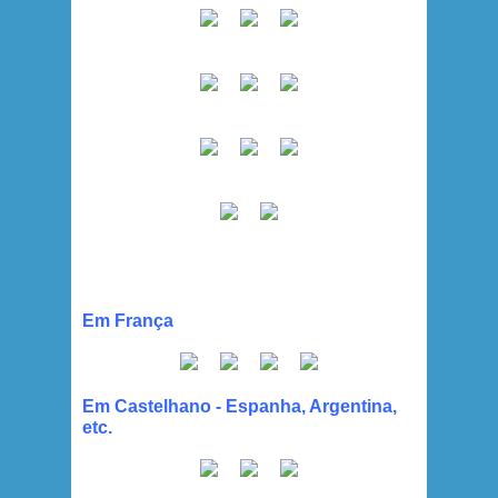
Em França
Em Castelhano - Espanha, Argentina,
etc.