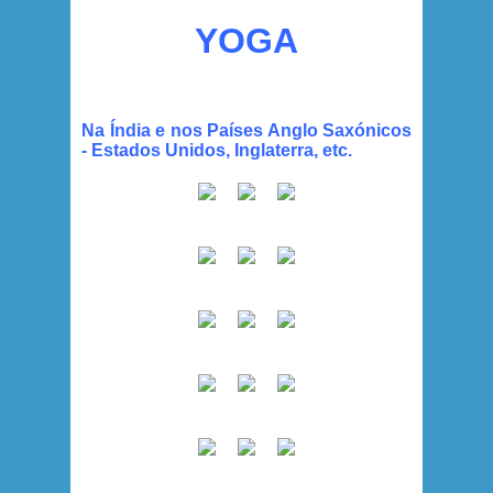
YOGA
Na Índia e nos Países Anglo Saxónicos
- Estados Unidos, Inglaterra, etc.