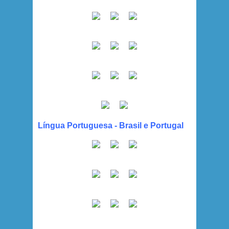
Língua Portuguesa - Brasil e Portugal