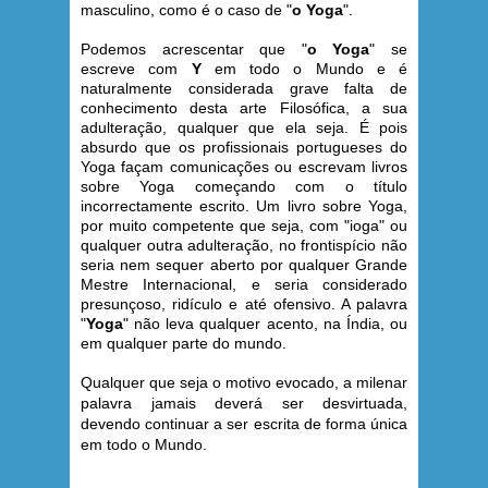
masculino, como é o caso de "
o Yoga
".
Podemos acrescentar que "
o Yoga
" se
escreve com
Y
em todo o Mundo e é
naturalmente considerada grave falta de
conhecimento desta arte Filosófica, a sua
adulteração, qualquer que ela seja. É pois
absurdo que os profissionais portugueses do
Yoga façam comunicações ou escrevam livros
sobre Yoga começando com o título
incorrectamente escrito. Um livro sobre Yoga,
por muito competente que seja, com "ioga" ou
qualquer outra adulteração, no frontispício não
seria nem sequer aberto por qualquer Grande
Mestre Internacional, e seria considerado
presunçoso, ridículo e até ofensivo. A palavra
"
Yoga
" não leva qualquer acento, na Índia, ou
em qualquer parte do mundo.
Qualquer que seja o motivo evocado, a milenar
palavra jamais deverá ser desvirtuada,
devendo continuar a ser escrita de forma única
em todo o Mundo.